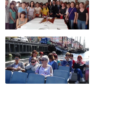
2018
See All
Recent Posts