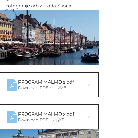
Fotografije arhiv: Rada Skočir
2023
2024
2025
2026
PROGRAM MALMO 1
.pdf
Download PDF • 1.02MB
PROGRAM MALMO 2
.pdf
Download PDF • 725KB