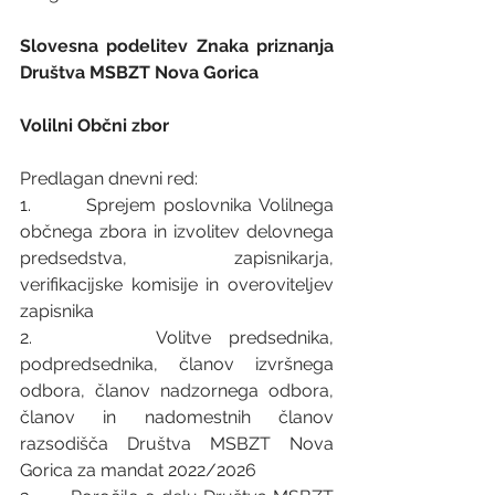
Slovesna podelitev Znaka priznanja 
Društva MSBZT Nova Gorica
Volilni Občni zbor
Predlagan dnevni red:
1.       Sprejem poslovnika Volilnega 
občnega zbora in izvolitev delovnega 
predsedstva, zapisnikarja, 
verifikacijske komisije in overoviteljev 
zapisnika
2.       Volitve predsednika, 
podpredsednika, članov izvršnega 
odbora, članov nadzornega odbora, 
članov in nadomestnih članov 
razsodišča Društva MSBZT Nova 
Gorica za mandat 2022/2026