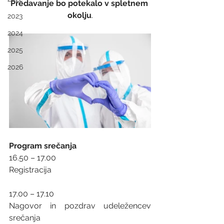
Predavanje bo potekalo v spletnem 
okolju
.
2023
2024
2025
2026
Program srečanja
16.50 – 17.00   
Registracija   
17.00 – 17.10    
Nagovor in pozdrav udeležencev 
srečanja