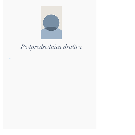
Podpredsednica društva
-