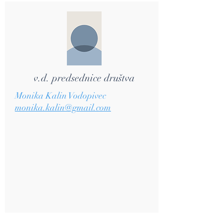
v.d. predsednice društva
Monika Kalin Vodopivec
monika.kalin@gmail.com