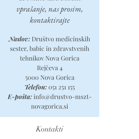
vprašanje, nas prosim,
kontaktirajte
Naslov:
Društvo medicinskih
sester, babic in zdravstvenih
tehnikov Nova Gorica
Rejčeva 4
5000 Nova Gorica
Telefon:
051 251 155
E-pošta:
info@drustvo-mszt-
novagorica.si
Kontakti