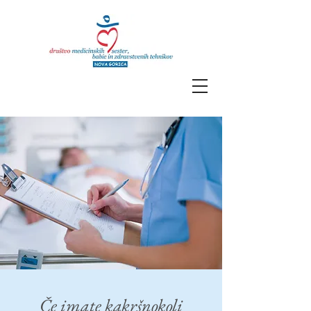
Če imate kakršnokoli