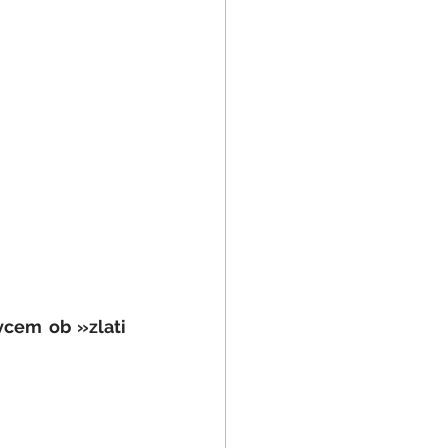
vcem ob »zlati 