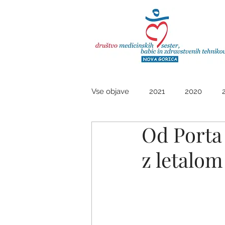
Do
Vse objave
2021
2020
Od Porta
z letalom