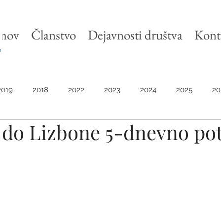
mov
Članstvo
Dejavnosti društva
Kont
2019
2018
2022
2023
2024
2025
20
 do Lizbone 5-dnevno po