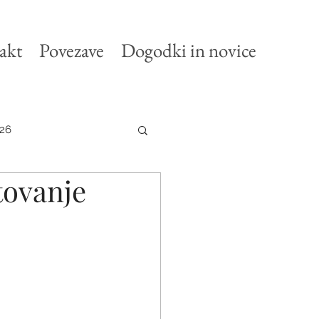
akt
Povezave
Dogodki in novice
26
tovanje