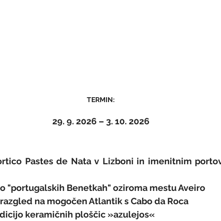
TERMIN:
29. 9. 2026 – 3. 10. 2026
tortico Pastes de Nata v Lizboni in imenitnim porto
mo "portugalskih Benetkah" oziroma mestu Aveiro
razgled na mogočen Atlantik s Cabo da Roca
dicijo keramičnih ploščic »azulejos«