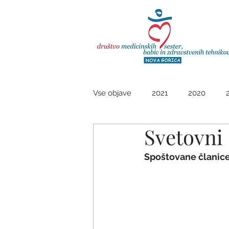
Do
Vse objave
2021
2020
Svetovni
Spoštovane članice,