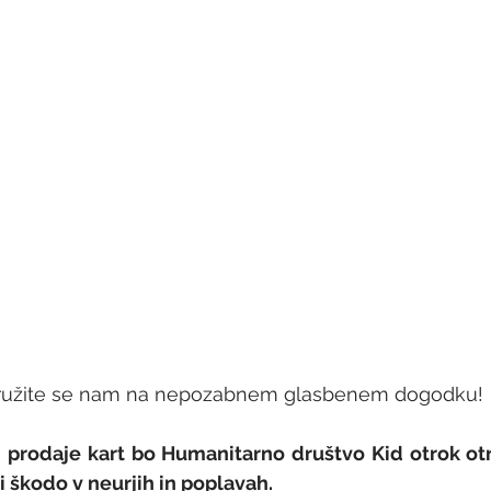
družite se nam na nepozabnem glasbenem dogodku! 
 prodaje kart bo Humanitarno društvo Kid otrok otr
i škodo v neurjih in poplavah. 