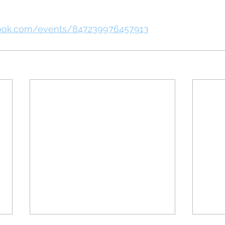
book.com/events/847239976457913