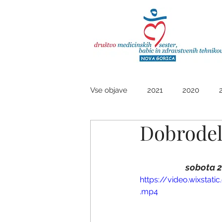
Do
Vse objave
2021
2020
Dobrodel
sobota 2.
https://video.wixst
.mp4