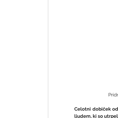
Pri
Celotni dobiček od
ljudem, ki so utrpel